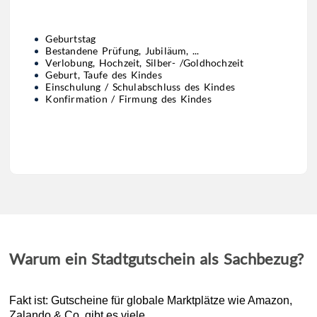
Geburtstag
Bestandene Prüfung, Jubiläum, ...
Verlobung, Hochzeit, Silber- /Goldhochzeit
Geburt, Taufe des Kindes
Einschulung / Schulabschluss des Kindes
Konfirmation / Firmung des Kindes
Warum ein Stadtgutschein als Sachbezug?
Fakt ist: Gutscheine für globale Marktplätze wie Amazon,
Zalando & Co. gibt es viele.